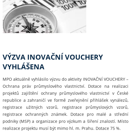
VÝZVA INOVAČNÍ VOUCHERY
VYHLÁŠENA
MPO aktuálně vyhlásilo výzvu do aktivity INOVAČNÍ VOUCHERY –
Ochrana práv průmyslového vlastnictví. Dotace na realizaci
projektů zajištění ochrany průmyslového vlastnictví v České
republice a zahraničí ve formě zveřejnění přihlášek vynálezů,
registrace užitných vzorů, registrace průmyslových vzorů,
registrace ochranných známek. Dotace pro malé a střední
podniky (MSP) a organizace pro výzkum a šíření znalostí. Místo
realizace projektu musí být mimo hl. m. Prahu. Dotace 75 %.