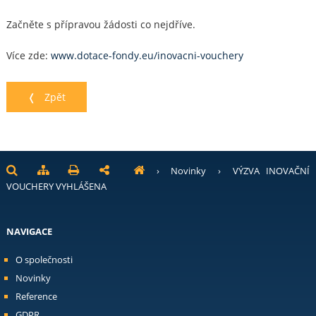
Začněte s přípravou žádosti co nejdříve.
Více zde:
www.dotace-fondy.eu/inovacni-vouchery
❬ Zpět
›
Novinky
›
VÝZVA INOVAČNÍ
VOUCHERY VYHLÁŠENA
NAVIGACE
O společnosti
Novinky
Reference
GDPR