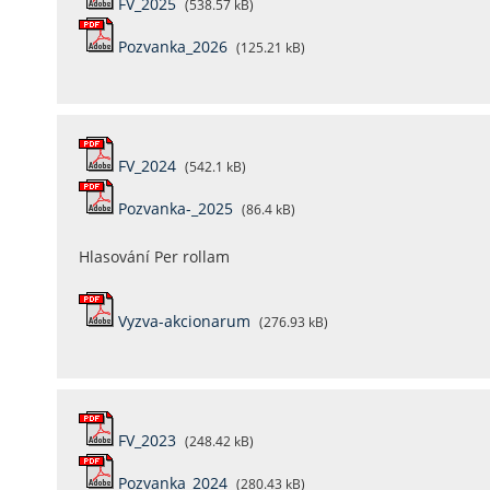
FV_2025
(538.57 kB)
Pozvanka_2026
(125.21 kB)
FV_2024
(542.1 kB)
Pozvanka-_2025
(86.4 kB)
Hlasování Per rollam
Vyzva-akcionarum
(276.93 kB)
FV_2023
(248.42 kB)
Pozvanka_2024
(280.43 kB)