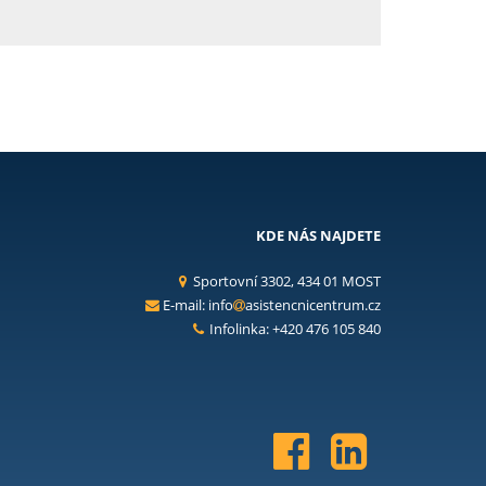
KDE NÁS NAJDETE
Sportovní 3302, 434 01 MOST
E-mail:
info
asistencnicentrum.cz
Infolinka: +420 476 105 840