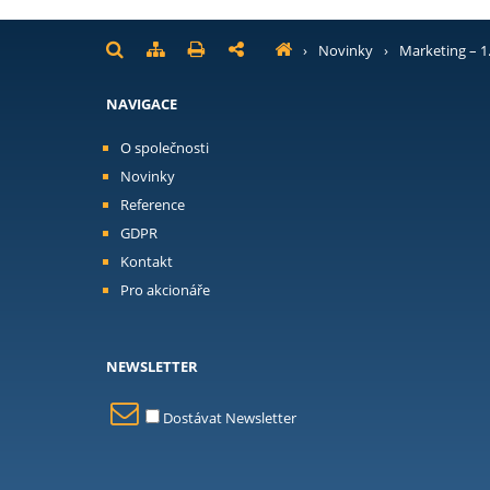
›
Novinky
›
Marketing – 1
NAVIGACE
O společnosti
Novinky
Reference
GDPR
Kontakt
Pro akcionáře
NEWSLETTER
Dostávat Newsletter