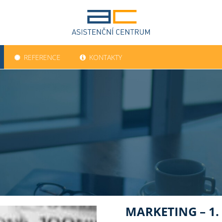
REFERENCE
KONTAKTY
MARKETING – 1