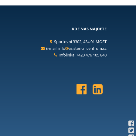
KDE NÁS NAJDETE
Sportovní 3302, 434 01 MOST
E-mail:
info
asistencnicentrum.cz
Infolinka: +420 476 105 840