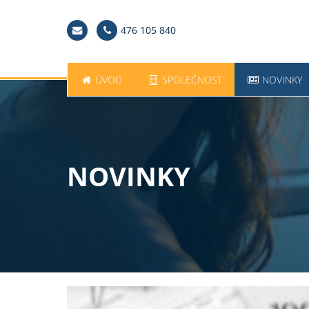
476 105 840
ÚVOD
SPOLEČNOST
NOVINKY
NOVINKY